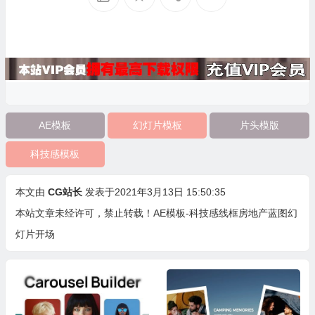
AE模板
幻灯片模板
片头模版
科技感模板
本文由
CG站长
发表于2021年3月13日 15:50:35
本站文章未经许可，禁止转载！
AE模板-科技感线框房地产蓝图幻
灯片开场