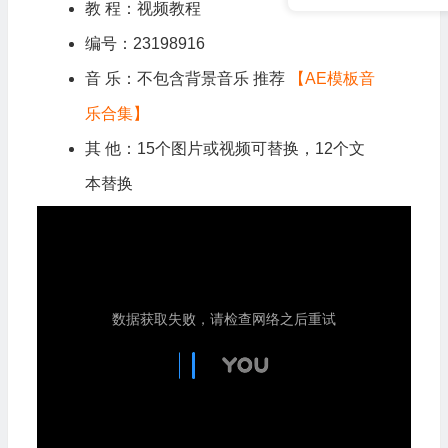
教 程：视频教程
编号：23198916
音 乐：不包含背景音乐 推荐
【AE模板音
乐合集】
其 他：15个图片或视频可替换，12个文
本替换