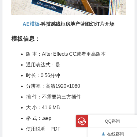
AE模板
-科技感线框房地产蓝图幻灯片开场
模板信息：
版 本：After Effects CC或者更高版本
通用表达式：是
时长：0:56分钟
分辨率：高清1920×1080
插 件：不需要第三方插件
大 小：41.6 MB
格 式：.aep
QQ咨询
使用说明：PDF
在线咨询