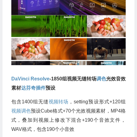
DaVinci Resolve
-1850组视频无缝转场
调色
光效音效
素材
达芬奇插件
预设
包含1400组无缝
视频转场
，setting预设形式+120组
视频调色
预设Cube格式+70个光效视频素材，MP4格
式，叠加到视频上修改下混合+190个音效文件，
WAV格式，包含190个小音效