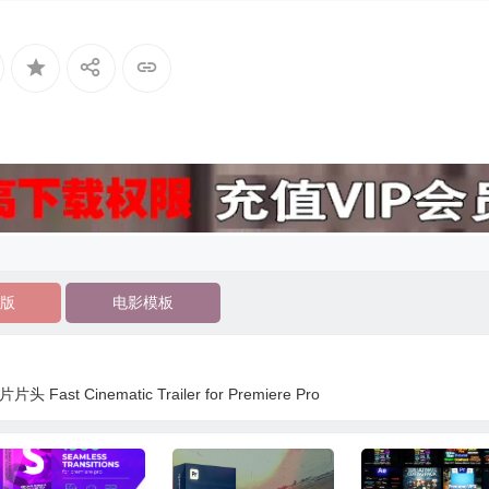
版
电影模板
t Cinematic Trailer for Premiere Pro