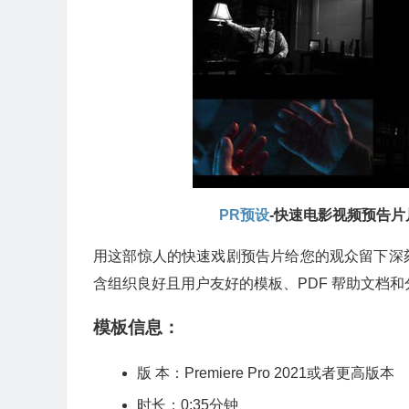
PR预设
-快速电影视频预告片片头 Fa
用这部惊人的快速戏剧预告片给您的观众留下深
含组织良好且用户友好的模板、PDF 帮助文档
模板信息：
版 本：Premiere Pro 2021或者更高版本
时长：0:35分钟