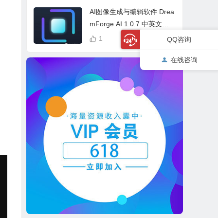
cess Bundle
AI图像生成与编辑软件 Drea
mForge AI 1.0.7 中英文多
语言 Win 本地离线运行
1
QQ咨询
在线咨询