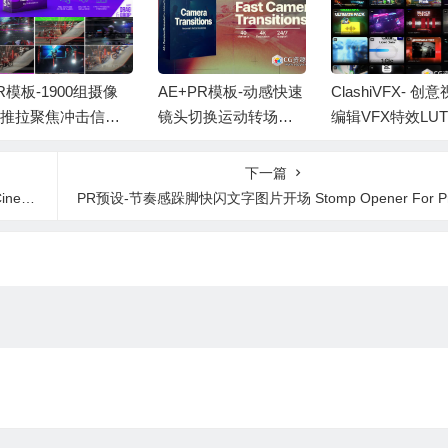
R模板-1900组摄像
AE+PR模板-动感快速
ClashiVFX- 创
机推拉聚焦冲击信号
镜头切换运动转场预
编辑VFX特效LU
坏扭曲淡入淡出Pre
设 Fast Camera Trans
标题AE/PR模板
iere视频转场 Seaml
itions
包 ClashiVFX AL
下一篇
s Transitions V3.3
ODUCTS
ler
PR预设-节奏感跺脚快闪文字图片开场 Stomp Opener For Premiere Pr