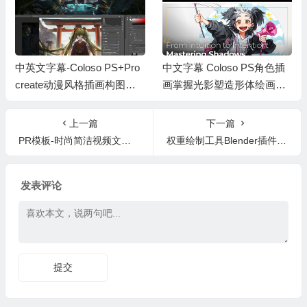
中英文字幕-Coloso PS+Pro
中文字幕 Coloso PS角色插
create动漫风格插画构图照
画掌握光影塑造形体绘画Ph
片拼贴绘画教程
otoshop教程
上一篇
下一篇
PR模板-时尚简洁视频文字宣传片头 Minimalist Fashion Promo
权重绘制工具Blender插件 Weight Paint Tools v2.1.4+使用教程
发表评论