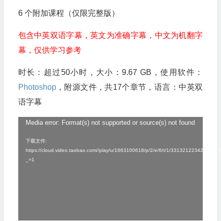
6 个附加课程（仅限完整版）
包含中英双语字幕，英文为准确字幕，中文为机翻字
幕，仅供学习参考
时长：超过50小时，大小：9.67 GB，使用软件：
Photoshop
，附源文件，共17个章节，语言：中英双
语字幕
Media error: Format(s) not supported or source(s) not found
视
频
下载文件:
https://cloud.video.taobao.com//play/u/1663100618/p/2/e/6/t/1/331321223422.mp4?
播
_=1
放
器