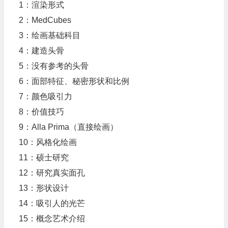
1：渲染形式
2：MedCubes
3：绘画基础科目
4：建造头骨
5：没有参考的头骨
6：面部特征、秘密形状和比例
7：颜色吸引力
8：价值技巧
9：Alla Prima（直接绘画）
10：风格化绘画
11：硕士研究
12：研究真实面孔
13：形状设计
14：吸引人的光芒
15：概念艺术介绍