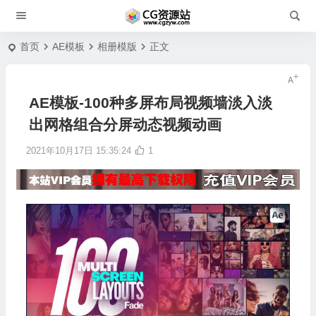
首页
AE模板
相册模版
正文
AE模板-100种多屏布局视频墙淡入淡
出网格组合分屏动态视频动画
2021年10月17日 15:35:24
1