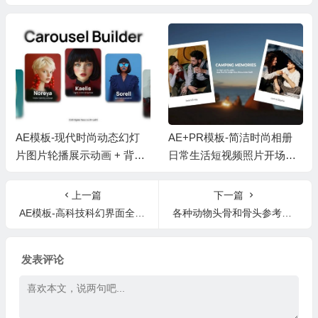
AE模板-现代时尚动态幻灯
AE+PR模板-简洁时尚相册
片图片轮播展示动画 + 背景
日常生活短视频照片开场片
音乐
头 + 背景音乐
上一篇
下一篇
AE模板-高科技科幻界面全息信息图形HUD元素工具包V1.5
各种动物头骨和骨头参考图片素材
发表评论