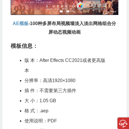
AE模板
-100种多屏布局视频墙淡入淡出网格组合分
屏动态视频动画
模板信息：
版 本：After Effects CC2021或者更高版
本
分辨率：高清1920×1080
插 件：不需要第三方插件
大 小：1.05 GB
格 式：.aep
使用说明：PDF