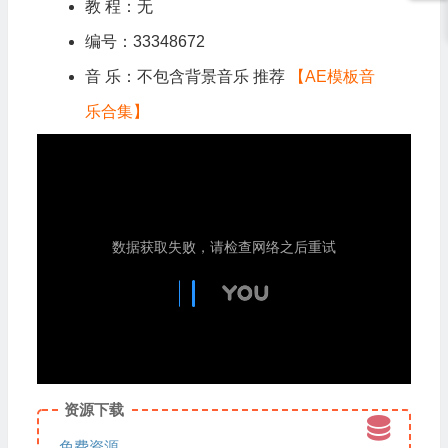
教 程：无
编号：33348672
音 乐：不包含背景音乐 推荐
【AE模板音
乐合集】
资源下载
免费资源