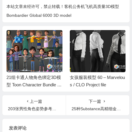
本站文章未经许可，禁止转载！
客机公务机飞机高质量3D模型
Bombardier Global 6000 3D model
21组卡通人物角色绑定3D模
女孩服装模型 60 – Marvelou
型 Toon Character Bundle –
s / CLO Project file
21 Rigged Character
上一篇
下一篇
203张男性角色姿势参考图片
25种Substance高精细金属智能材质预设 spsm格式
发表评论