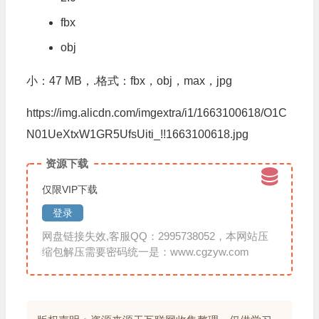
fbx
obj
小：47 MB，.格式：fbx，obj，max，jpg
https://img.alicdn.com/imgextra/i1/1663100618/O1C
N01UeXtxW1GR5UfsUiti_!!1663100618.jpg
资源下载
仅限VIP下载
登录
网盘链接失效,客服QQ：2995738052，本网站压
缩包解压需要密码统一是：www.cgzyw.com