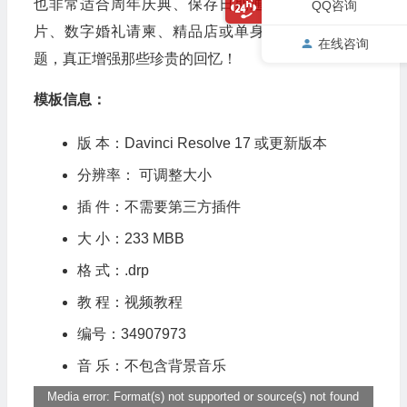
也非常适合周年庆典、保存日期通知、纪念、幻灯
QQ咨询
片、数字婚礼请柬、精品店或单身派对！永恒的标
在线咨询
题，真正增强那些珍贵的回忆！
模板信息：
版 本：Davinci Resolve 17 或更新版本
分辨率： 可调整大小
插 件：不需要第三方插件
大 小：233 MBB
格 式：.drp
教 程：视频教程
编号：34907973
音 乐：不包含背景音乐
Media error: Format(s) not supported or source(s) not found
视