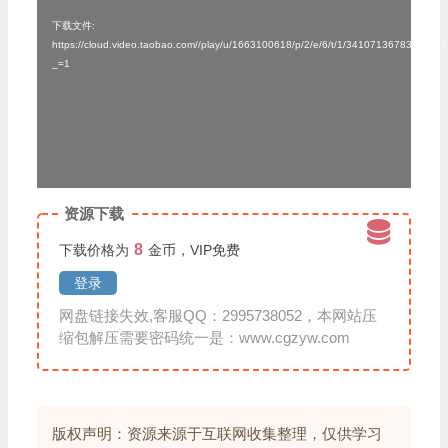
频
下载文件:
https://cloud.video.taobao.com//play/u/1663100618/p/2/e/6/t/1/341071367838.mp4?
播
_=1
放
器
资源下载
8
下载价格为
金币，VIP免费
登录
网盘链接失效,客服QQ：2995738052，本网站压
缩包解压需要密码统一是：www.cgzyw.com
版权声明：资源来源于互联网收集整理，仅供学习