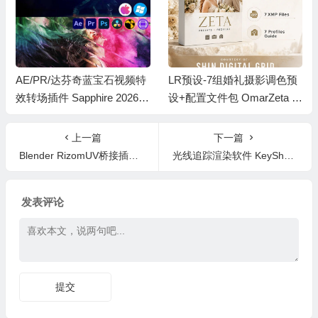
AE/PR/达芬奇蓝宝石视频特
LR预设-7组婚礼摄影调色预
效转场插件 Sapphire 2026.5
设+配置文件包 OmarZeta Z
1 Adobe/OFX/PS/AVX Win/
eta Presets + Profiles Pack
Mac
上一篇
下一篇
Blender RizomUV桥接插件 Rizomuv Bridge v3.3.3
光线追踪渲染软件 KeyShot Studio Enterprise 2026.2.1 Win中文版
发表评论