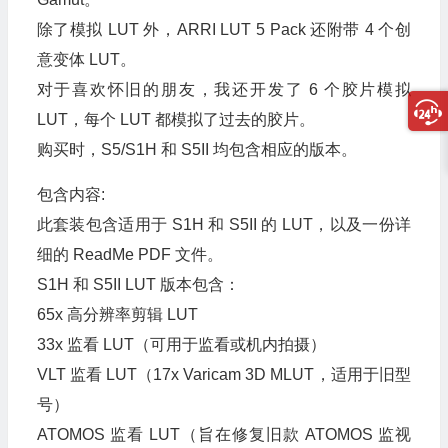
除了模拟 LUT 外，ARRI LUT 5 Pack 还附带 4 个创
意变体 LUT。
对于喜欢怀旧的朋友，我还开发了 6 个胶片模拟
LUT，每个 LUT 都模拟了过去的胶片。
购买时，S5/S1H 和 S5II 均包含相应的版本。
包含内容:
此套装包含适用于 S1H 和 S5II 的 LUT，以及一份详
细的 ReadMe PDF 文件。
S1H 和 S5II LUT 版本包含：
65x 高分辨率剪辑 LUT
33x 监看 LUT（可用于监看或机内拍摄）
VLT 监看 LUT（17x Varicam 3D MLUT，适用于旧型
号）
ATOMOS 监看 LUT（旨在修复旧款 ATOMOS 监视