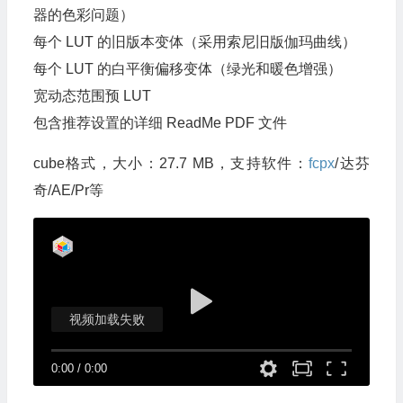
器的色彩问题）
每个 LUT 的旧版本变体（采用索尼旧版伽玛曲线）
每个 LUT 的白平衡偏移变体（绿光和暖色增强）
宽动态范围预 LUT
包含推荐设置的详细 ReadMe PDF 文件
cube格式，大小：27.7 MB，支持软件：
fcpx
/达芬
奇/AE/Pr等
视频加载失败
0:00
/
0:00