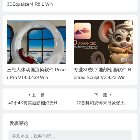
3DEqualizer4 R8.1 Win
三维人体动画渲染软件 Pose
专业3D数字雕刻绘画软件 N
r Pro V14.0.439 Win
omad Sculpt V2.9.22 Win
上一篇
下一篇
42个4K真实摄影棚灯光HDRI贴图素材 Real Light Studio Pack
12首科幻恐怖末日紧张大气宣传片分层音乐素材 From Hell Post-Apocalyptic Music SFX
发表评论