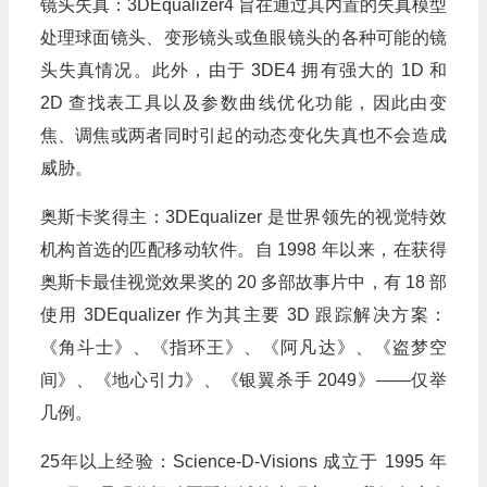
镜头失真：3DEqualizer4 旨在通过其内置的失真模型
处理球面镜头、变形镜头或鱼眼镜头的各种可能的镜
头失真情况。此外，由于 3DE4 拥有强大的 1D 和
2D 查找表工具以及参数曲线优化功能，因此由变
焦、调焦或两者同时引起的动态变化失真也不会造成
威胁。
奥斯卡奖得主：3DEqualizer 是世界领先的视觉特效
机构首选的匹配移动软件。自 1998 年以来，在获得
奥斯卡最佳视觉效果奖的 20 多部故事片中，有 18 部
使用 3DEqualizer 作为其主要 3D 跟踪解决方案：
《角斗士》、《指环王》、《阿凡达》、《盗梦空
间》、《地心引力》、《银翼杀手 2049》——仅举
几例。
25年以上经验：Science-D-Visions 成立于 1995 年