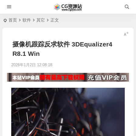
首页
软件
其它
正文
摄像机跟踪反求软件 3DEqualizer4
R8.1 Win
2026年1月2日 12:08:18