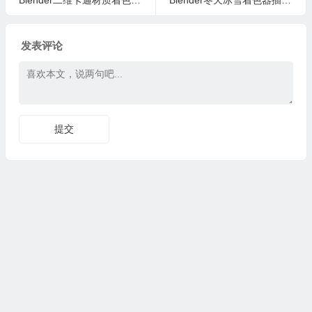
Blender二维卡通材质着色器资产预设 Komikaze V2.1.5
Blender冬天冰雪着色器插件 Jack Frost – Winter Asset Pack 1.43
发表评论