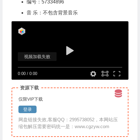
编号：57334896
音 乐：不包含背景音乐
视频加载失败
0:00
/
0:00
资源下载
仅限VIP下载
登录
网盘链接失效,客服QQ：2995738052，本网站压
缩包解压需要密码统一是：www.cgzyw.com