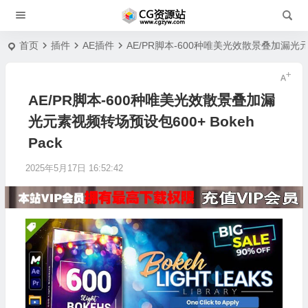
首页
插件
AE插件
AE/PR脚本-600种唯美光效散景叠加漏光元素
AE/PR脚本-600种唯美光效散景叠加漏
光元素视频转场预设包600+ Bokeh
Pack
2025年5月17日 16:52:42