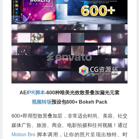
AE/
PR脚本
-600种唯美光效散景叠加漏光元素
视频转场
预设包600+ Bokeh Pack
600+即用型散景叠加层，非常适合时尚、美容、社交
媒体广告、旅游、商业、电影拍摄和任何视频！通过
Motion Bro
脚本调用，让你的照片呈现出独特、时