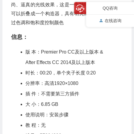
尚、逼真的光线效果，这是一个独特的合成元素包，
QQ咨询
可以折叠成一个构造器，具有明亮而美丽的光度，通
在线咨询
过色调和饱和度控制颜色
信息：
版 本：Premier Pro CC及以上版本 &
After Effects CC 2014及以上版本
时长：00:20，单个夹子长度 0:20
分辨率：高清1920×1080
插 件：不需要第三方插件
大 小：6.85 GB
使用说明：安装步骤
教 程：无