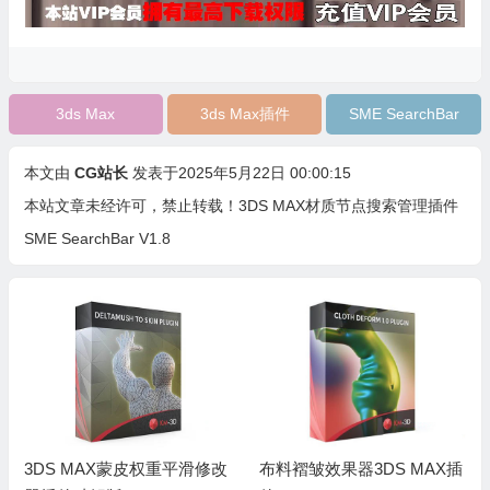
3ds Max
3ds Max插件
SME SearchBar
本文由
CG站长
发表于2025年5月22日 00:00:15
本站文章未经许可，禁止转载！
3DS MAX材质节点搜索管理插件
SME SearchBar V1.8
3DS MAX蒙皮权重平滑修改
布料褶皱效果器3DS MAX插