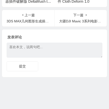
器插件破解版 DeltaMush to
件 Cloth Deform 1.0
Skin v1.0
上一篇
下一篇
3DS MAX几何图形生成插件 Pivot Studio Pattern Engine 1.40
大疆DJI Mavic 3系列电影级无人机航拍LUT调色包预设 DJI MAVIC 3 SERIES CINEMATIC LUT PACK
发表评论