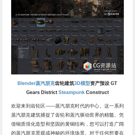
Blender
蒸汽朋克
齿轮建筑
3D模型
资产预设 GT
Gears District
Steampunk
Construct
欢迎来到齿轮区——蒸汽朋克时代的中心。这一系列
蒸汽朋克建筑捕捉了齿轮和蒸汽驱动世界的精髓。凭
借铜质强化造型和坚固的黄铜结构，您可以打造广阔
的蒸汽朋克景观或神秘的环境场景。对于任何想要在