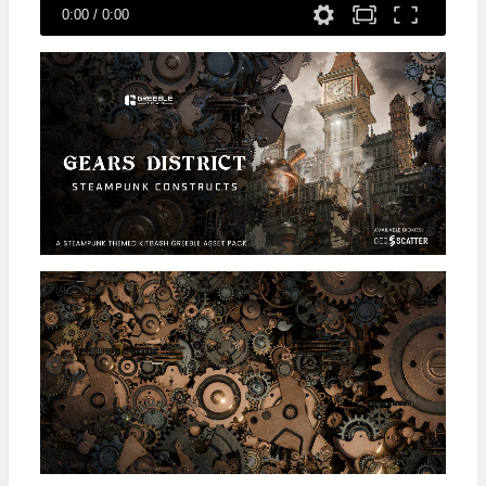
0:00
/
0:00