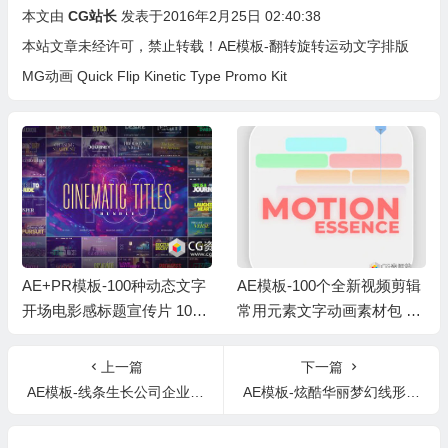
本文由
CG站长
发表于2016年2月25日 02:40:38
本站文章未经许可，禁止转载！
AE模板-翻转旋转运动文字排版
MG动画 Quick Flip Kinetic Type Promo Kit
AE+PR模板-100种动态文字
AE模板-100个全新视频剪辑
开场电影感标题宣传片 100
常用元素文字动画素材包 Ed
Cinematic Titles Bundle
iting Shift – Motion Essence
Pack v2
上一篇
下一篇
AE模板-线条生长公司企业历史时间线项目事件图片介绍宣传幻灯片
AE模板-炫酷华丽梦幻线形切割图片幻灯片切换展示