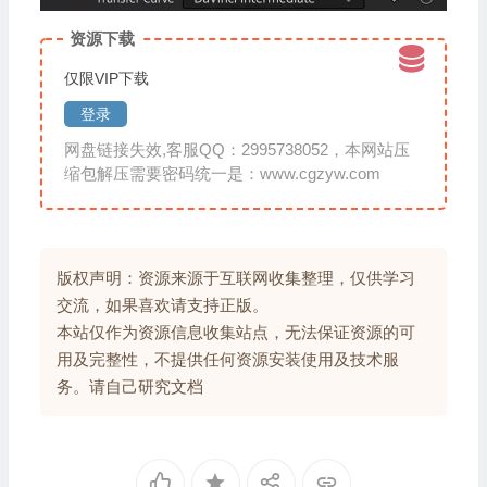
资源下载
仅限VIP下载
登录
网盘链接失效,客服QQ：2995738052，本网站压
缩包解压需要密码统一是：www.cgzyw.com
版权声明：资源来源于互联网收集整理，仅供学习
交流，如果喜欢请支持正版。
本站仅作为资源信息收集站点，无法保证资源的可
用及完整性，不提供任何资源安装使用及技术服
务。请自己研究文档