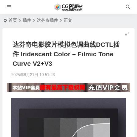
首页
插件
达芬奇插件
正文
达芬奇电影胶片模拟色调曲线DCTL插
件 Iridescent Color – Filmic Tone
Curve V2+V3
2025年8月21日 10:51:23