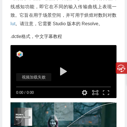
线感知功能，即它在不同的输入传输曲线上表现一
致。它旨在用于场景空间，并可用于烘焙对数到对数
lut
。请注意，它需要 Studio 版本的 Resolve。
.dctle格式，中文字幕教程
视频加载失败
0:00
/
0:00