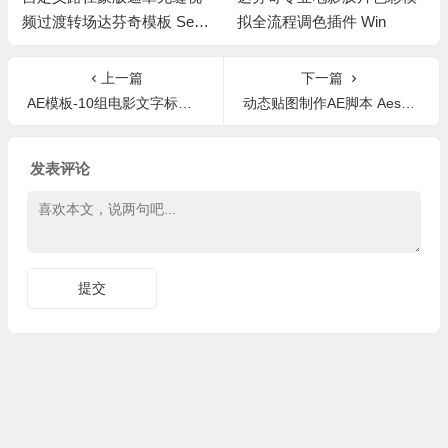
频过渡转场达芬奇模板 Sea
拟全流程调色插件 Win
mless Mask Transitions
上一篇
下一篇
AE模板-10组电影文字标题排版场景动画 Title Card Vol. 02 Ae
动态贴图制作AE脚本 Aescripts Ray Dynamic Texture V1.5.8 + 使用教程
发表评论