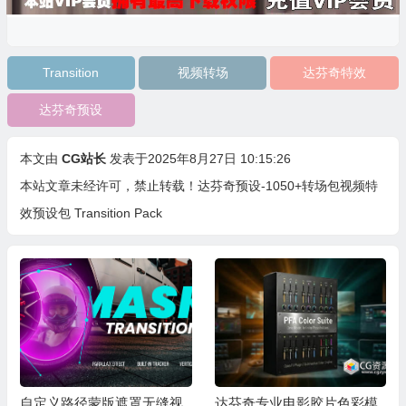
Transition
视频转场
达芬奇特效
达芬奇预设
本文由
CG站长
发表于2025年8月27日 10:15:26
本站文章未经许可，禁止转载！
达芬奇预设-1050+转场包视频特
效预设包 Transition Pack
自定义路径蒙版遮罩无缝视
达芬奇专业电影胶片色彩模