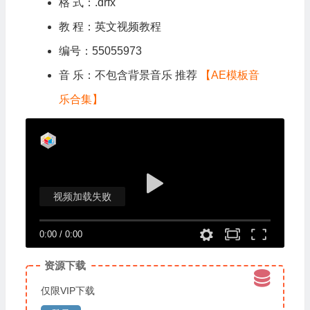
格 式：.drfx
教 程：英文视频教程
编号：55055973
音 乐：不包含背景音乐 推荐
【AE模板音
乐合集】
视频加载失败
0:00
/
0:00
资源下载
仅限VIP下载