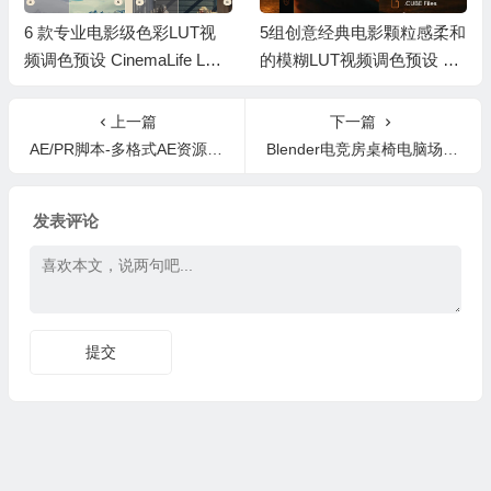
6 款专业电影级色彩LUT视
5组创意经典电影颗粒感柔和
频调色预设 CinemaLife LUT
的模糊LUT视频调色预设 Re
s Pro Cinematic Color Gradi
verie LUT Collection
ng for Video
上一篇
下一篇
AE/PR脚本-多格式AE资源媒体管理预览应用工具 AEViewer 2 Pro V2.2.3
Blender电竞房桌椅电脑场景3D模型资产 Esport Gaming Collection 01
发表评论