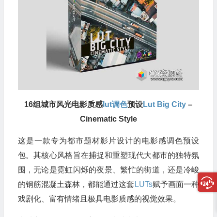
16组城市风光电影质感
lut
调色
预设
Lut Big City
–
Cinematic Style
这是一款专为都市题材影片设计的电影感调色预设
包。其核心风格旨在捕捉和重塑现代大都市的独特氛
围，无论是霓虹闪烁的夜景、繁忙的街道，还是冷峻
的钢筋混凝土森林，都能通过这套
LUTs
赋予画面一种
戏剧化、富有情绪且极具电影质感的视觉效果。