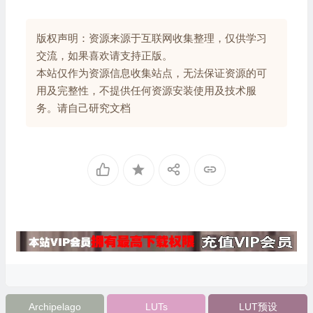
版权声明：资源来源于互联网收集整理，仅供学习
交流，如果喜欢请支持正版。
本站仅作为资源信息收集站点，无法保证资源的可
用及完整性，不提供任何资源安装使用及技术服
务。请自己研究文档
Archipelago
LUTs
LUT预设