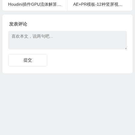
Houdini插件GPU流体解算器 Axiom V4.0.120+V3.3.068
AE+PR模板-12种竖屏视频宣传设计文字标题字幕动画 Vertical Lower Thirds
发表评论