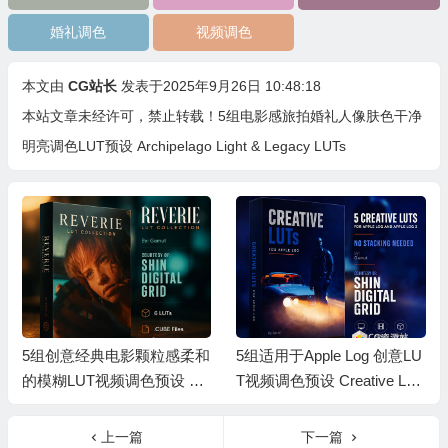
婚礼调色
视频调色
本文由
CG站长
发表于2025年9月26日 10:48:18
本站文章未经许可，禁止转载！
5组电影感旅拍婚礼人像肤色干净
明亮调色LUT预设 Archipelago Light & Legacy LUTs
5组创意经典电影颗粒感柔和
5组适用于Apple Log 创意LU
的模糊LUT视频调色预设 Re
T视频调色预设 Creative LUT
verie LUT Collection
s for Apple Log Pack
上一篇
下一篇