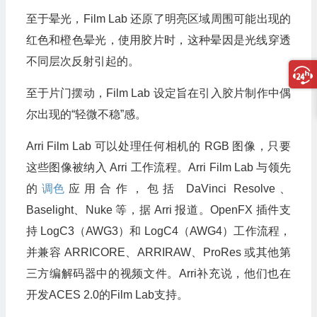
至于晕光，Film Lab 还原了明亮区域周围可能出现的
红色和橙色晕光，使用胶片时，这种晕因是光线穿透
不同层次反射引起的。
至于片门摆动，Film Lab 设定旨在引入胶片制作中偶
尔出现的“轻微不稳”感。
Arri Film Lab 可以处理任何相机的 RGB 图像，只要
这些图像被纳入 Arri 工作流程。Arri Film Lab 与领先
的
调色
应用合作，包括 DaVinci Resolve、
Baselight、Nuke 等，据 Arri 报道。OpenFX 插件支
持 LogC3（AWG3）和 LogC4（AWG4）工作流程，
并兼容 ARRICORE、ARRIRAW、ProRes 或其他第
三方编解码器中的视频文件。Arri补充说，他们也在
开发ACES 2.0的Film Lab支持。