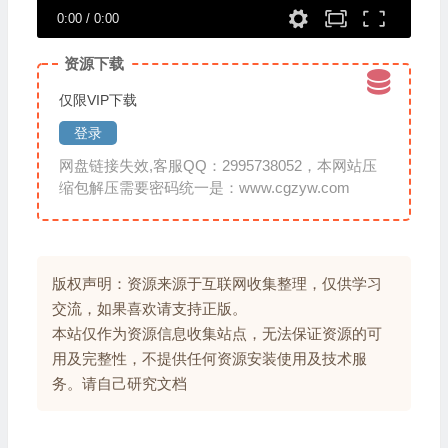
0:00
/
0:00
资源下载
仅限VIP下载
登录
网盘链接失效,客服QQ：2995738052，本网站压
缩包解压需要密码统一是：www.cgzyw.com
版权声明：资源来源于互联网收集整理，仅供学习
交流，如果喜欢请支持正版。
本站仅作为资源信息收集站点，无法保证资源的可
用及完整性，不提供任何资源安装使用及技术服
务。请自己研究文档