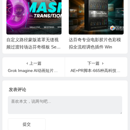
自定义路径蒙版遮罩无缝视
达芬奇专业电影胶片色彩模
频过渡转场达芬奇模板 Sea
拟全流程调色插件 Win
mless Mask Transitions
上一篇
下一篇
Grok Imagine AI动画短片制作角色一致性视频生成完整后期制作技巧工作流程视频教程+中文字幕
AE+PR脚本-665种高科技HUD元素数据线条UI界面场景背景元素动画 Technology Constructor
发表评论