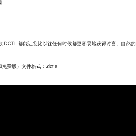
调
 DCTL 都能让您比以往任何时候都更容易地获得讨喜、自然的
o和免费版）文件格式：.dctle