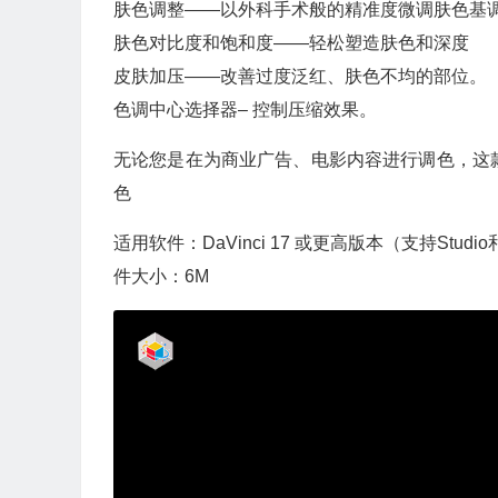
肤色调整——以外科手术般的精准度微调肤色基
肤色对比度和饱和度——轻松塑造肤色和深度
皮肤加压——改善过度泛红、肤色不均的部位。
色调中心选择器– 控制压缩效果。
无论您是在为商业广告、电影内容进行调色，这款
色
适用软件：DaVinci 17 或更高版本（支持Studi
件大小：6M