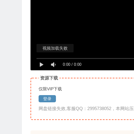
视频加载失败
0:00
/
0:00
资源下载
仅限VIP下载
登录
网盘链接失效,客服QQ：2995738052，本网站压