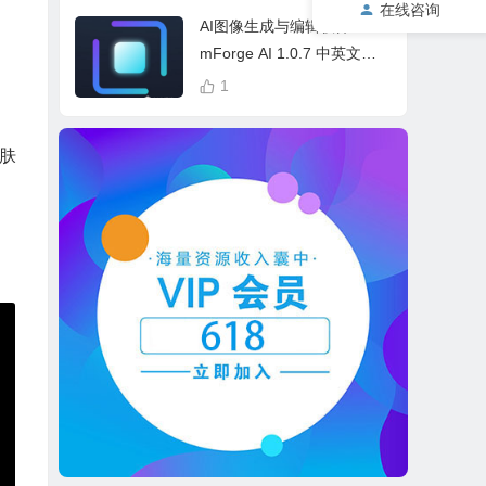
cess Bundle
在线咨询
AI图像生成与编辑软件 Drea
mForge AI 1.0.7 中英文多
语言 Win 本地离线运行
1
肤