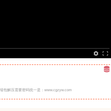
缩包解压需要密码统一是：www.cgzyw.com