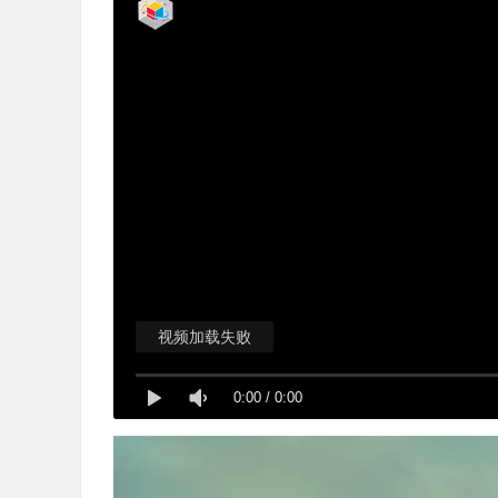
视频加载失败
0:00
/
0:00