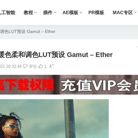
人工智能
教程
插件
AE模板
PR模板
MAC专区
T预设 Gamut – Ether
和调色LUT预设 Gamut – Ether
日 20:32:44
评论
1