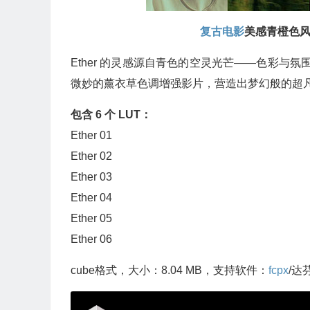
复古电影
美感青橙色
Ether 的灵感源自青色的空灵光芒——色彩与
微妙的薰衣草色调增强影片，营造出梦幻般的超
包含 6 个 LUT：
Ether 01
Ether 02
Ether 03
Ether 04
Ether 05
Ether 06
cube格式，大小：8.04 MB，支持软件：
fcpx
/达