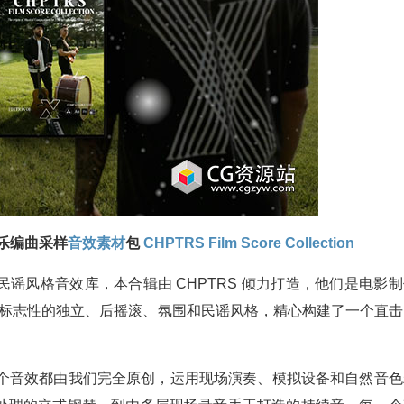
乐编曲采样
音效素材
包
CHPTRS Film Score Collection
谣风格音效库，本合辑由 CHPTRS 倾力打造，他们是电影制
以其标志性的独立、后摇滚、氛围和民谣风格，精心构建了一个直击
每个音效都由我们完全原创，运用现场演奏、模拟设备和自然音色