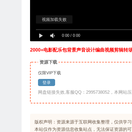
视频加载失败
0:00
/
0:00
2000+电影配乐包背景声音设计编曲视频剪辑转场无损音效 
资源下载
仅限VIP下载
登录
网盘链接失效,客服QQ：2995738052，本网站压
版权声明：资源来源于互联网收集整理，仅供学习
本站仅作为资源信息收集站点，无法保证资源的可