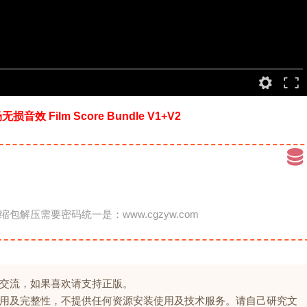
Film Score Bundle V1+V2
缩包解压需要密码统一是：www.cgzyw.com
交流，如果喜欢请支持正版。
用及完整性，不提供任何资源安装使用及技术服务。请自己研究文