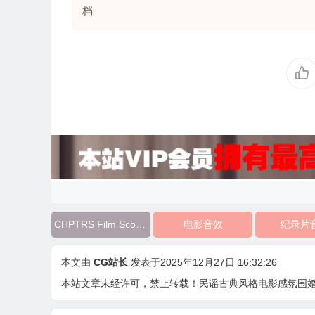
档
CHPTRS Film Score Collection
电影音效
纪录片
本文由
CG站长
发表于2025年12月27日 16:32:26
本站文章未经许可，禁止转载！
民谣古典风格电影感氛围婚礼纪录片