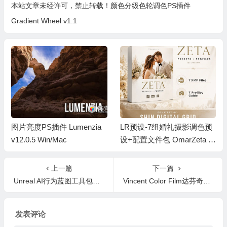
本站文章未经许可，禁止转载！
颜色分级色轮调色PS插件
Gradient Wheel v1.1
图片亮度PS插件 Lumenzia
LR预设-7组婚礼摄影调色预
v12.0.5 Win/Mac
设+配置文件包 OmarZeta Z
eta Presets + Profiles Pack
上一篇
下一篇
Unreal AI行为蓝图工具包AI Behavior Toolkit UE5.6 v1.9.6
Vincent Color Film达芬奇调色大师班教程+PowerGrade节点+中英文字幕 Color Grading Masterclass
发表评论