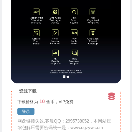
资源下载
10
下载价格为
金币，VIP免费
登录
网盘链接失效,客服QQ：2995738052，本网站压
缩包解压需要密码统一是：www.cgzyw.com