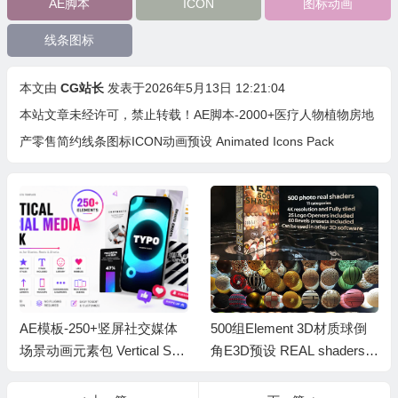
AE脚本
ICON
图标动画
线条图标
本文由
CG站长
发表于2026年5月13日 12:21:04
本站文章未经许可，禁止转载！
AE脚本-2000+医疗人物植物房地
产零售简约线条图标ICON动画预设 Animated Icons Pack
AE模板-250+竖屏社交媒体
500组Element 3D材质球倒
场景动画元素包 Vertical Soc
角E3D预设 REAL shaders p
ial Media Pack
ack v1.05