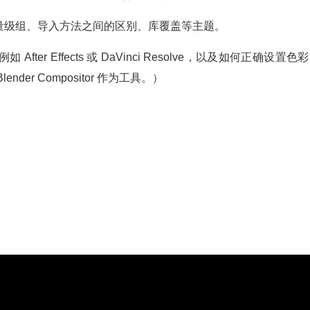
量级组、导入方法之间的区别、库覆盖等主题。
r Effects 或 DaVinci Resolve，以及如何正确设置色
er Compositor 作为工具。）