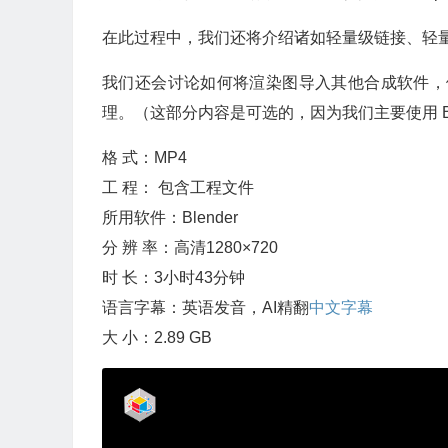
在此过程中，我们还将介绍诸如轻量级链接、轻
我们还会讨论如何将渲染图导入其他合成软件，例如 Afte
理。（这部分内容是可选的，因为我们主要使用 Blend
格 式：MP4
工 程： 包含工程文件
所用软件：Blender
分 辨 率：高清1280×720
时 长：3小时43分钟
语言字幕：英语发音，AI精翻
中文字幕
大 小：2.89 GB