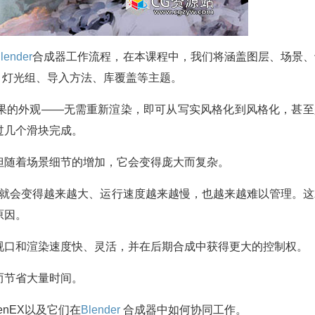
lender
合成器工作流程，在本课程中，我们将涵盖图层、场景、
接、灯光组、导入方法、库覆盖等主题。
果的外观——无需重新渲染，即可从写实风格化到风格化，甚至
过几个滑块完成。
但随着场景细节的增加，它会变得庞大而复杂。
就会变得越来越大、运行速度越来越慢，也越来越难以管理。这
原因。
视口和渲染速度快、灵活，并在后期合成中获得更大的控制权。
而节省大量时间。
nEX以及它们在
Blender
合成器中如何协同工作。