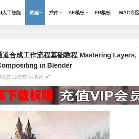
AI人工智能
教程
插件
AE模板
PR模板
MAC专
合成工作流程基础教程 Mastering Layers,
ompositing in Blender
28日 11:05:53
评论