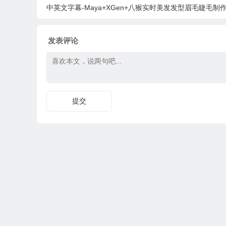
ot!
中英文字幕-Maya+XGen+八猴实时美发发型眉毛睫毛制作视频教程+工程素
发表评论