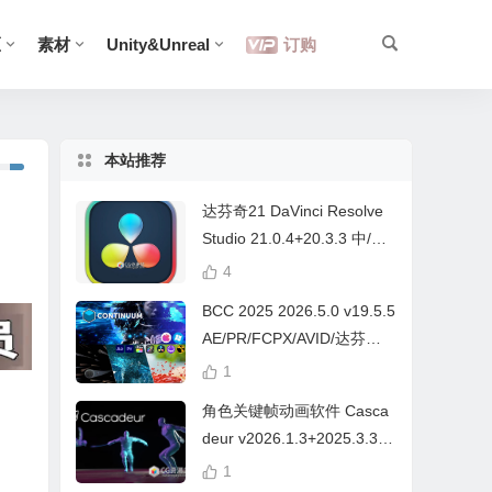
区
素材
Unity&Unreal
订购
本站推荐
达芬奇21 DaVinci Resolve
Studio 21.0.4+20.3.3 中/英
文 Win/Mac
4
BCC 2025 2026.5.0 v19.5.5
AE/PR/FCPX/AVID/达芬奇
视频特效插件Continuum Wi
1
n/Mac Intel/M芯片
角色关键帧动画软件 Casca
deur v2026.1.3+2025.3.3
Win/Mac+中文字幕教程
1