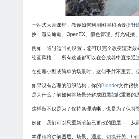
一
站式大师课程，教你如何利用图层和场景提升
B
换、渲染通道、OpenEX、颜色管理、灯光链
例如，通过适当的设置，您可以完全改变渲染效
绘画风格——所有这些都可以在合成器中直接通
在处理小型或简单的场景时，这似乎并不重要。
如果没有合理的组织结构，你的
Blender
文件很快
是为什么了解如何将场景分解成图层如此重要的
这样做不仅是为了保持条理清晰，也是为了保持
例如，我们可以只重新渲染已更改的图层——从
本课程将讲解图层、场景、通道、切换开关、Ope