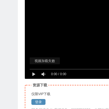
视频加载失败
0:00
/
0:00
资源下载
仅限VIP下载
登录