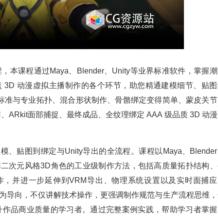
课程通过Maya、Blender、Unity等业界标准软件，掌握
 3D 动漫虚拟主播制作的各个环节，助您精通建模细节、贴图
标准与专业拓扑、混合形状制作、骨骼绑定变得简单、蒙皮关节
ARkit面部捕捉、最终成品、全纹理绑定 AAA 级品质 3D 动
建模、贴图到绑定与Unity导出的全流程。课程以Maya、Blende
讲解二次元风格3D角色的工业级制作方法，包括高质量拓扑结构、
e制作，并进一步延伸到VRM导出、物理系统设置以及实时面捕应
标准为导向，不仅讲解技术操作，更强调制作规范与生产流程思维，
升作品商业质量的学习者。通过完整案例实践，帮助学习者掌握