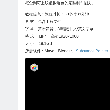
概念到可上线虚拟角色的完整制作能力。
教程信息：教程时长：50小时39分钟
素 材：包含工程文件
字 幕：英语发音，AI精翻中文/英文字幕
格 式 ：MP4，高清1920×1080
大 小 ：19.1GB
所需软件：Maya、Blender、
Substance Painter