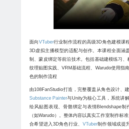
面向
VTuber
行业制作流程的高级3D角色建模课程，本
3D虚拟主播模型的适配与创作。本课程全面涵盖
制、蒙皮绑定等前沿技术。包括基础建模练习、
纹理贴图实践、VRM基础流程、Warudo使用指南、
色的制作流程
由108FanStudio打造，完整覆盖从角色设计、
Substance Painter
与Unity为核心工具，系统
绘风贴图表现、骨骼绑定与表情Blendshap
（如Warudo）。整体内容以真实工作室制作
合希望进入3D角色行业、
VTuber
制作领域或提