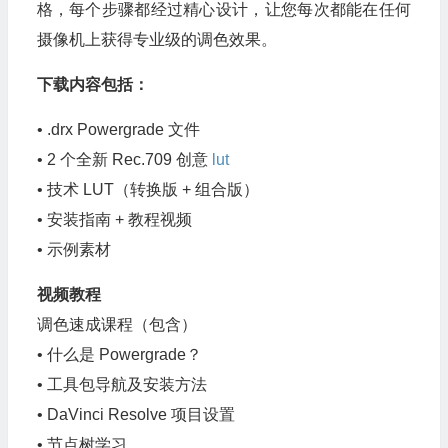
格，每个步骤都经过精心设计，让您每次都能在任何
摄像机上获得专业级的调色效果。
下载内容包括：
• .drx Powergrade 文件
• 2 个全新 Rec.709 创意
lut
• 技术 LUT（转换版 + 组合版）
• 安装指南 + 教程视频
• 示例素材
视频教程
调色速成课程（包含）
• 什么是 Powergrade？
• 工具包导航及安装方法
• DaVinci Resolve 项目设置
• 节点树学习