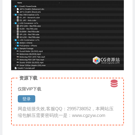
资源下载
仅限VIP下载
登录
网盘链接失效,客服QQ：2995738052，本网站压
缩包解压需要密码统一是：www.cgzyw.com