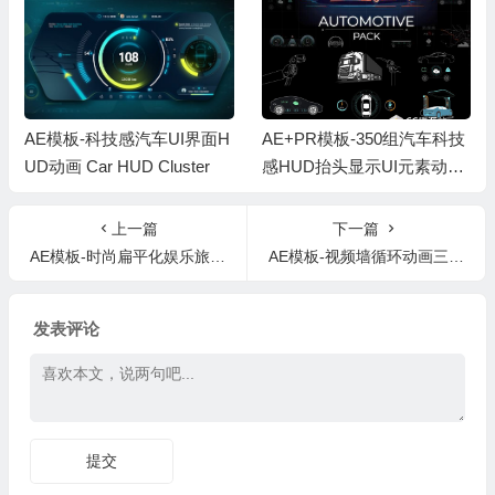
AE模板-科技感汽车UI界面H
AE+PR模板-350组汽车科技
UD动画 Car HUD Cluster
感HUD抬头显示UI元素动画
Automotive Pack
上一篇
下一篇
AE模板-时尚扁平化娱乐旅游简洁创意文字标题排版动画人名字幕条第二季
AE模板-视频墙循环动画三种不同风格视频墙电影大屏幕展示（含批量替换脚本）
发表评论