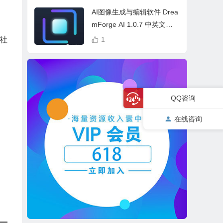
cess Bundle
AI图像生成与编辑软件 Drea
mForge AI 1.0.7 中英文多
语言 Win 本地离线运行
社
1
QQ咨询
在线咨询