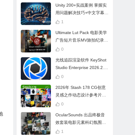
Unity 200+实战案例 掌握实
用问题解决技巧+中文字幕 L
earn Problem Solving
1
Ultimate Lut Pack 电影美学
广告短片音乐MV旅拍纪录片
视频调色预设
0
光线追踪渲染软件 KeyShot
Studio Enterprise 2026.2.1
Win中文版
0
2026年 Stash 178 CG创意
灵感之作动态设计参考片广
告视频动画短片合集
0
、
地
OcularSounds 出品终极音
效套装电影元素科幻氛围冲
击无人机音效素材包 Full Ac
1