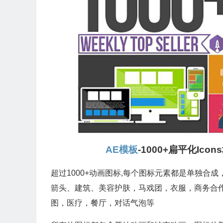
AE模板
-1000+扁平化I
超过1000+动画图标,每个图标元素都是单独
箭头、建筑、美容护肤，马戏团，衣服，商务合作
图，医疗，餐厅，对话气泡等