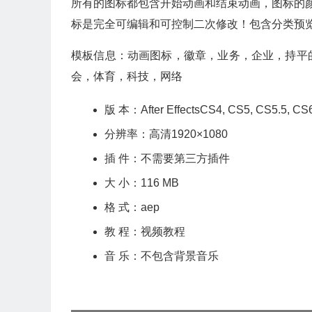
所有的图标都包含开始动画和结束动画，图标的颜
标是完全可编辑和可控制二次修改！包含分类预
模板信息：动画图标，徽章，业务，企业，持平
会，体育，科技，网络
版 本：After EffectsCS4, CS5, CS5.5, 
分辨率：高清1920×1080
插 件：不需要第三方插件
大 小：116 MB
格 式：aep
教 程：视频教程
音 乐：不包含背景音乐