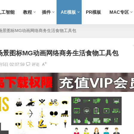
人工智能
教程
插件
AE模板
PR模板
MAC专区
cons场景图标MG动画网络商务生活食物工具包
ons场景图标MG动画网络商务生活食物工具包
5日 02:07:59
评论