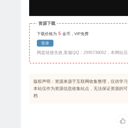
资源下载
5
下载价格为
金币，VIP免费
登录
网盘链接失效,客服QQ：2995738052，本网站压
版权声明：资源来源于互联网收集整理，仅供学习
本站仅作为资源信息收集站点，无法保证资源的可
档