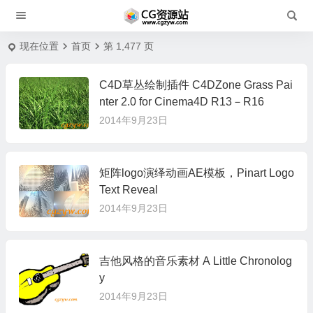
现在位置
首页
第 1,477 页
C4D草丛绘制插件 C4DZone Grass Pai
nter 2.0 for Cinema4D R13－R16
2014年9月23日
矩阵logo演绎动画AE模板，Pinart Logo
Text Reveal
2014年9月23日
吉他风格的音乐素材 A Little Chronolog
y
2014年9月23日