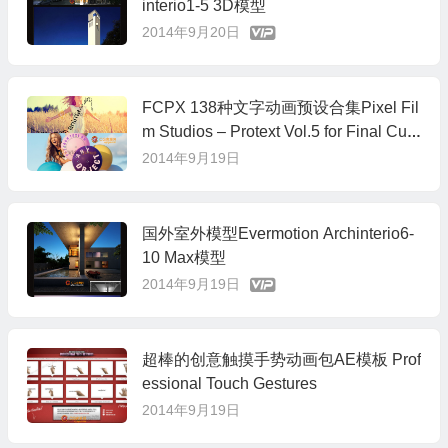
interio1-5 3D模型
2014年9月20日
FCPX 138种文字动画预设合集Pixel Fil
m Studios – Protext Vol.5 for Final Cut
Pro X
2014年9月19日
国外室外模型Evermotion Archinterio6-
10 Max模型
2014年9月19日
超棒的创意触摸手势动画包AE模板 Prof
essional Touch Gestures
2014年9月19日