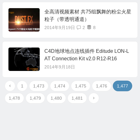
全高清视频素材 共75组飘舞的粉尘火星
粒子（带透明通道）
2014年9月19日
2
8
C4D地球地点连线插件 Editude LON-L
AT Connection Kit v2.0 R12-R16
2014年9月18日
1
1,473
1,474
1,475
1,476
1,477
1,478
1,479
1,480
1,481