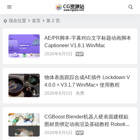
现在位置
首页
第 2 页
AE/PR脚本-字幕对白文字标题动画脚本
Captioneer V1.8.1 Win/Mac
2026年8月5日
物体表面跟踪合成AE插件 Lockdown V
4.0.0 + V3.1.7 Win/Mac+ 使用教程
2026年8月5日
免费
CGBoost Blender机器人硬表面建模贴
图材质绑定动画渲染基础教程 Robotic
Planet+中文字幕
2026年8月5日