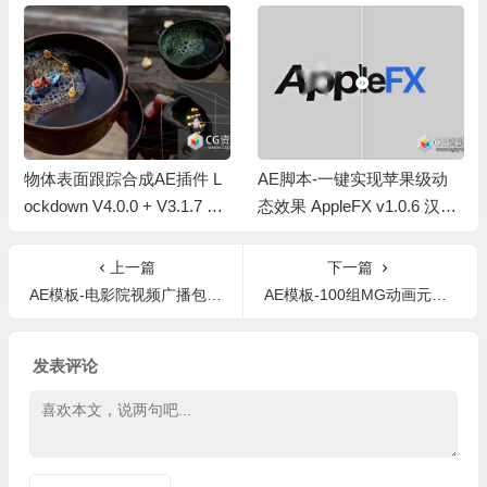
物体表面跟踪合成AE插件 L
AE脚本-一键实现苹果级动
ockdown V4.0.0 + V3.1.7 Wi
态效果 AppleFX v1.0.6 汉化
n/Mac+ 使用教程
版
上一篇
下一篇
AE模板-电影院视频广播包胶片屏幕放映视频展示片头 Cinema Movie Broadcast Package
AE模板-100组MG动画元素二维手绘卡通火焰能量爆炸烟雾水流图形
发表评论