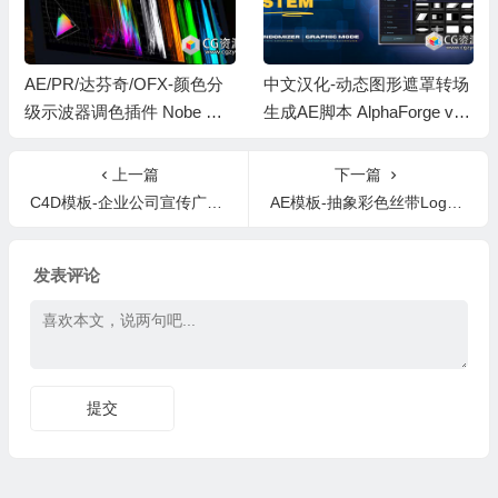
AE/PR/达芬奇/OFX-颜色分
中文汉化-动态图形遮罩转场
级示波器调色插件 Nobe Om
生成AE脚本 AlphaForge v1.
niScope v1.11.52 Win/Mac
0.1 +中文字幕教程
上一篇
下一篇
C4D模板-企业公司宣传广播电视栏目包装broadcast-bumper
AE模板-抽象彩色丝带Logo动画 Abstract Colorful Ribbons Logo
发表评论