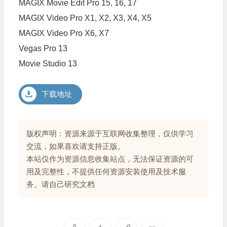
MAGIX Movie Edit Pro 15, 16, 17
MAGIX Video Pro X1, X2, X3, X4, X5
MAGIX Video Pro X6, X7
Vegas Pro 13
Movie Studio 13
下载地址
版权声明：资源来源于互联网收集整理，仅供学习
交流，如果喜欢请支持正版。
本站仅作为资源信息收集站点，无法保证资源的可
用及完整性，不提供任何资源安装使用及技术服
务。请自己研究文档