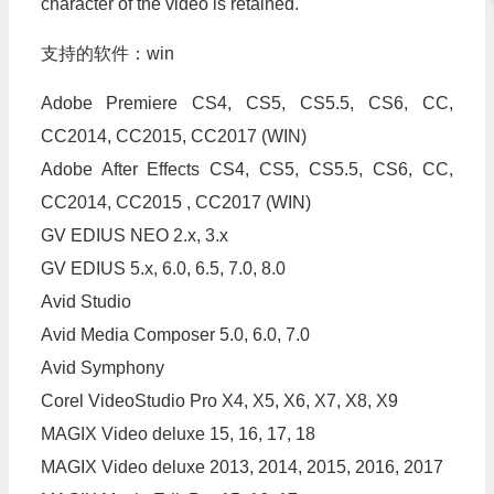
character of the video is retained.
支持的软件：win
Adobe Premiere CS4, CS5, CS5.5, CS6, CC,
CC2014, CC2015, CC2017 (WIN)
Adobe After Effects CS4, CS5, CS5.5, CS6, CC,
CC2014, CC2015 , CC2017 (WIN)
GV EDIUS NEO 2.x, 3.x
GV EDIUS 5.x, 6.0, 6.5, 7.0, 8.0
Avid Studio
Avid Media Composer 5.0, 6.0, 7.0
Avid Symphony
Corel VideoStudio Pro X4, X5, X6, X7, X8, X9
MAGIX Video deluxe 15, 16, 17, 18
MAGIX Video deluxe 2013, 2014, 2015, 2016, 2017