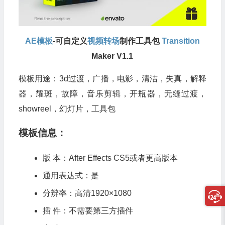
AE模板
-可自定义
视频转场
制作工具包
Transition
Maker V1.1
模板用途：3d过渡，广播，电影，清洁，失真，解释
器，耀斑，故障，音乐剪辑，开瓶器，无缝过渡，
showreel，幻灯片，工具包
模板信息：
版 本：After Effects CS5或者更高版本
通用表达式：是
分辨率：高清1920×1080
插 件：不需要第三方插件