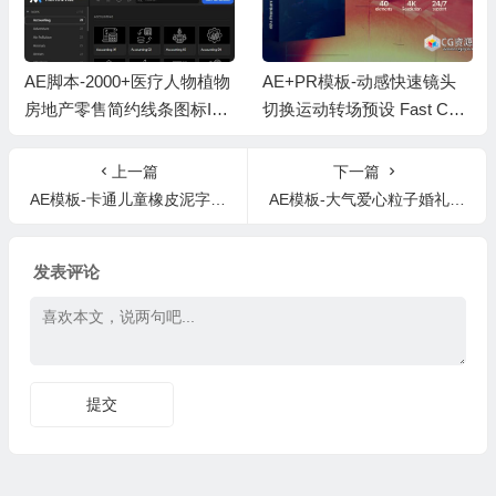
AE脚本-2000+医疗人物植物
AE+PR模板-动感快速镜头
房地产零售简约线条图标IC
切换运动转场预设 Fast Cam
ON动画预设 Animated Icons
era Transitions
Pack
上一篇
下一篇
AE模板-卡通儿童橡皮泥字母标题动画Plasticine Slideshow
AE模板-大气爱心粒子婚礼照片相册片头 Wedding
发表评论