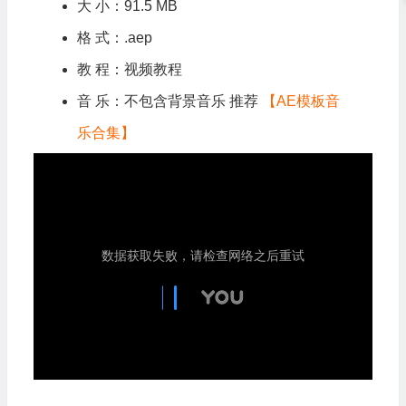
大 小：91.5 MB
格 式：.aep
教 程：视频教程
音 乐：不包含背景音乐 推荐
【AE模板音
乐合集】