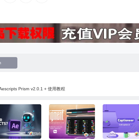
m
ipts Prism v2.0.1 + 使用教程