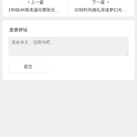
上一篇
下一篇
190组4K唯美漏光耀斑光效叠加视频素材
32组时尚婚礼浪漫梦幻光效及光圈模糊虚化效果视频素材
发表评论