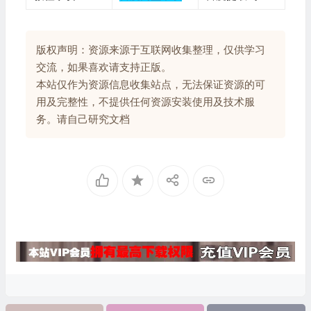
版权声明：资源来源于互联网收集整理，仅供学习
交流，如果喜欢请支持正版。
本站仅作为资源信息收集站点，无法保证资源的可
用及完整性，不提供任何资源安装使用及技术服
务。请自己研究文档