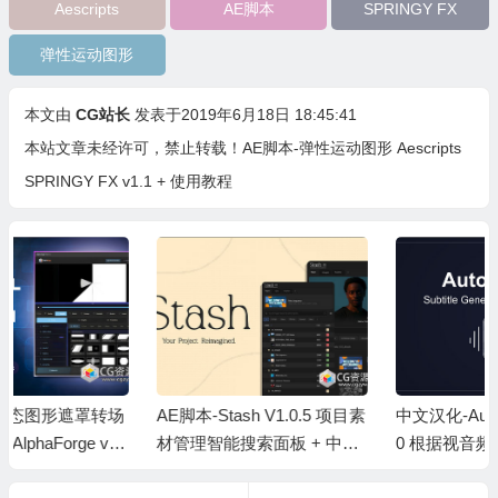
Aescripts
AE脚本
SPRINGY FX
弹性运动图形
本文由
CG站长
发表于2019年6月18日 18:45:41
本站文章未经许可，禁止转载！
AE脚本-弹性运动图形 Aescripts
SPRINGY FX v1.1 + 使用教程
AE脚本-Stash V1.0.5 项目素
中文汉化-AutoCaption V4.6.
材管理智能搜索面板 + 中文
0 根据视音频自动生成字幕A
字幕教程
E脚本