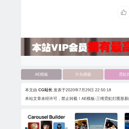
AE模板
片头模版
霓虹
本文由
CG站长
发表于2020年7月29日 22:50:18
本站文章未经许可，禁止转载！
AE模板-三维霓虹灯图形