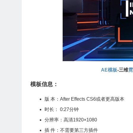
AE模板
-三维
模板信息：
版 本：After Effects CS6或者更高版本
时长： 0:27分钟
分辨率：高清1920×1080
插 件：不需要第三方插件