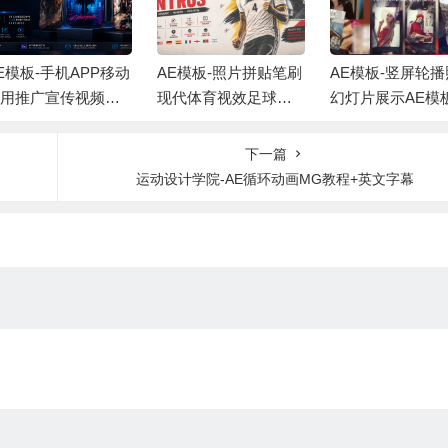
E模板-照片拼贴笔刷
AE模板-竖屏轮播照片
AE模板-现代时
现代体育视效足球运
幻灯片展示AE模板
商务幻灯片宣传
员介绍 +背景音乐
+背景音乐 Vertical Sli
片头 +背景音乐
deshow
下一篇
运动设计学院-AE循环动画MG教程+英文字幕