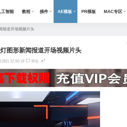
人工智能
教程
插件
AE模板
PR模板
MAC专区
新闻报道开场视频片头
虹灯图形新闻报道开场视频片头
29日 22:50:18
评论