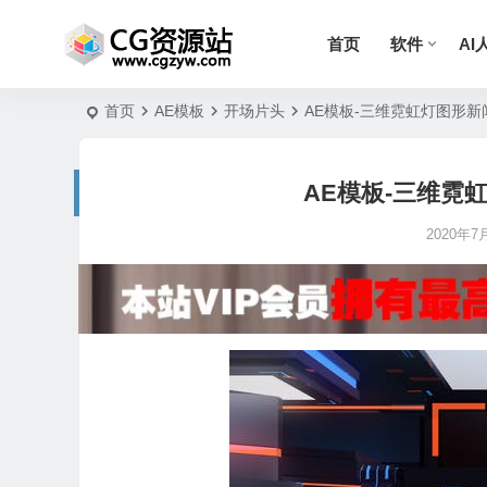
首页
软件
AI
首页
AE模板
开场片头
AE模板-三维霓虹灯图形
AE模板-三维霓
2020年7月