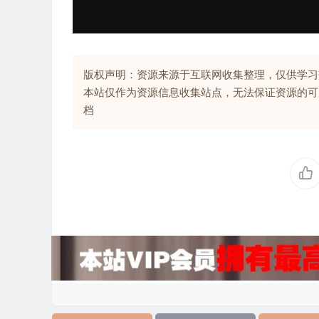
版权声明：资源来源于互联网收集整理，仅供学习
本站仅作为资源信息收集站点，无法保证资源的可
档