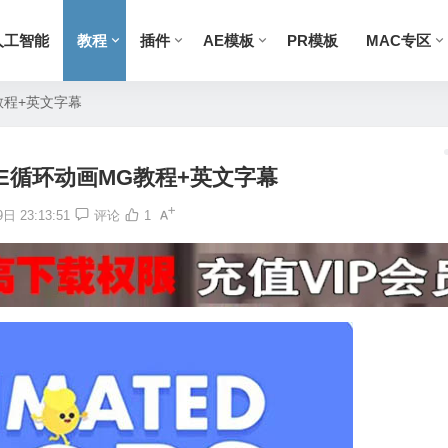
人工智能
教程
插件
AE模板
PR模板
MAC专区
教程+英文字幕
E循环动画MG教程+英文字幕
日 23:13:51
评论
1