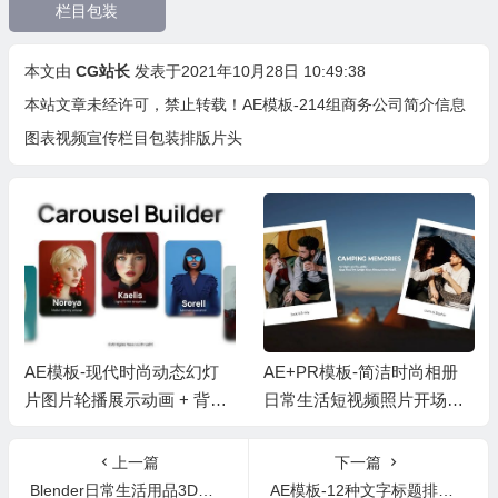
栏目包装
本文由
CG站长
发表于2021年10月28日 10:49:38
本站文章未经许可，禁止转载！
AE模板-214组商务公司简介信息
图表视频宣传栏目包装排版片头
AE模板-现代时尚动态幻灯
AE+PR模板-简洁时尚相册
片图片轮播展示动画 + 背景
日常生活短视频照片开场片
音乐
头 + 背景音乐
上一篇
下一篇
Blender日常生活用品3D建模实例视频教程
AE模板-12种文字标题排版出入动画预设 Various Titles 03