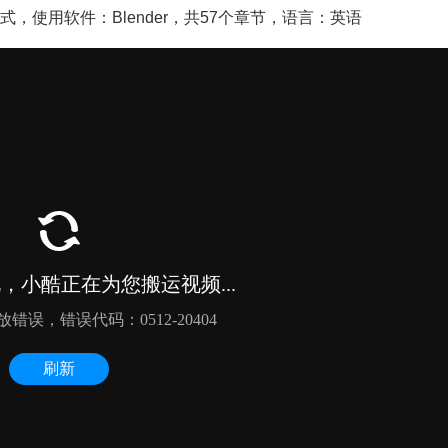
格式，使用软件：Blender，共57个章节，语言：英语