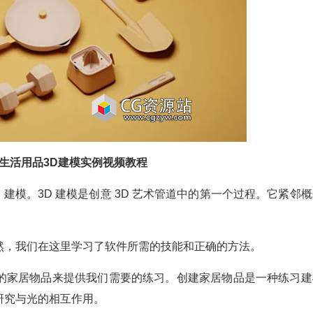
生活用品3D建模实例视频教程
 建模。3D 建模是创意 3D 艺术管道中的第一个过程。它紧邻
然，我们在这里学习了软件所需的技能和正确的方法。
的家居物品来提供我们需要的练习。创建家居物品是一种练习建
研究与光的相互作用。