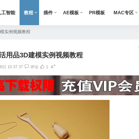
人工智能
教程
插件
AE模板
PR模板
MAC专区
D建模实例视频教程
常生活用品3D建模实例视频教程
日 10:37:37
评论
1