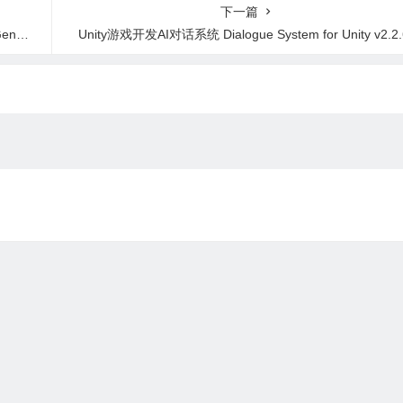
olkit v2.9.3a
下一篇
1.1
Unity游戏开发AI对话系统 Dialogue System for Unity v2.2.