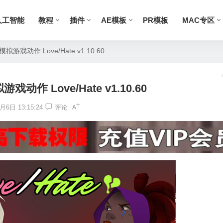
人工智能
教程
插件
AE模板
PR模板
MAC专区
拟游戏动作 Love/Hate v1.10.60
戏动作 Love/Hate v1.10.60
月6日 13:15:24
评论