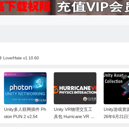
ve/Hate v1.10.60
nity多人联网插件 Ph
Unity VR物理交互工
Unity游戏资源素
on PUN 2 v2.54
具包 Hurricane VR –
26年6月21日更新 U
Physics Interaction To
y Asset