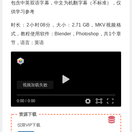
包含中英双语字幕，中文为机翻字幕（不标准），仅
供学习参考
时长：2小时08分，大小：2.71 GB，MKV视频格
式，教程使用软件：Blender，Photoshop，共1个章
节，语言：英语
视频加载失败
0:00
/
0:00
资源下载
仅限VIP下载