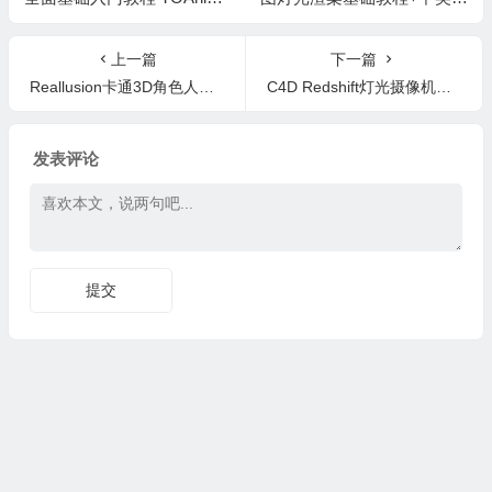
te Blender Basics Course
字幕
上一篇
下一篇
Reallusion卡通3D角色人物校园儿童和青少年 Kids & Teens on Campus
C4D Redshift灯光摄像机渲染动画教程 Lights, Camera, Render | C4D + Redshift Training Masterclass
发表评论