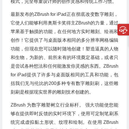
模式，完全尊重设计师的创作灵感和传统工作习惯。
最新发布的ZBrush for iPad正在彻底改变数字雕刻，
它使人们能够利用奥斯卡奖得主ZBrush的力量，通过
苹果基于触摸的功能，在任何地方实时雕刻、绘画和
创作！它提供了与桌面版本相同的多分辨率网格编辑
功能，但现在您可以随时随地创建！塑造逼真的人物
和生物，为新的、前所未有的环境奠定基础，或者只
是尝试各种想法和任何能激发你灵感的东西。ZBrush
for iPad提供了许多与桌面版相同的工具和功能，包
括我们无与伦比的200多种专有数字雕刻刷，这些雕
刻刷是根据现实世界的雕刻技术创建的。
ZBrush 为数字雕塑树立行业标杆。 强大功能使您能
够在提供即时反馈的实时环境下，使用可定制笔刷系
统完成虚拟黏土形状、纹理和绘制。在使用 ZBrush