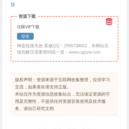
版
资源下载
仅限VIP下载
登录
网盘链接失效,客服QQ：2995738052，本网站压
缩包解压需要密码统一是：www.cgzyw.com
版权声明：资源来源于互联网收集整理，仅供学习
交流，如果喜欢请支持正版。
本站仅作为资源信息收集站点，无法保证资源的可
用及完整性，不提供任何资源安装使用及技术服
务。请自己研究文档