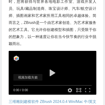
时，您将获得与世界各地电影工作室、游戏开发人
员、玩具/藏品制造商、珠宝设计师、汽车/航空设计
师、插图画家和艺术家所用工具相同的卓越体验。简
而言之，ZBrush是一个由艺术家创造、为艺术家服务
的艺术工具。它允许你创建模型和插图，只受限于你
的想象力，以一种速度让你在当今快节奏的行业中脱
颖而出。
视频加载失败
0:00
/
0:00
三维雕刻建模软件 ZBrush 2024.0.4 Win/Mac 中/英文