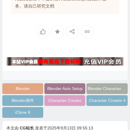
务。请自己研究文档
Blender
Blender Auto Setup
Blender Character Pipeline
Blender插件
Character Creator
Character Creator 4
iClone 8
本文由
CG站长
发表于2025年9月13日 09:55:13