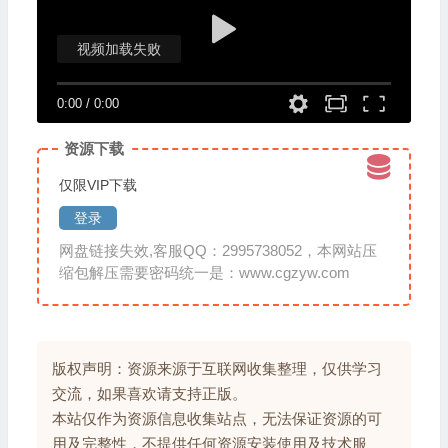
视频加载失败
0:00
/
0:00
资源下载
仅限VIP下载
登录
网盘链接失效,客服QQ：2995738052，本网站压
缩包解压需要密码统一是：www.cgzyw.com
版权声明：资源来源于互联网收集整理，仅供学习
交流，如果喜欢请支持正版。
本站仅作为资源信息收集站点，无法保证资源的可
用及完整性，不提供任何资源安装使用及技术服