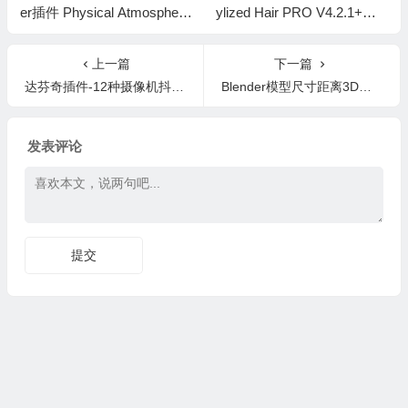
er插件 Physical Atmosphere
ylized Hair PRO V4.2.1+使
² v2.7.4
用教程
上一篇
下一篇
达芬奇插件-12种摄像机抖动效果视频转场预设 The Rumble Pack Camera Shake
Blender模型尺寸距离3D测量工具资产预设 Geomeasure 2 v2.92+使用教程
发表评论