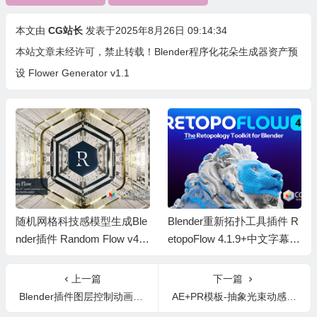
本文由
CG站长
发表于2025年8月26日 09:14:34
本站文章未经许可，禁止转载！
Blender程序化花朵生成器资产预
设 Flower Generator v1.1
随机网格科技感模型生成Ble
Blender重新拓扑工具插件 R
nder插件 Random Flow v4.
etopoFlow 4.1.9+中文字幕教
1.0
程
上一篇
下一篇
Blender插件图层控制动画 Animation Layers V2.2.6
AE+PR模板-抽象光束动感霓虹光线文字标题动画 Neon Light Rays Titles