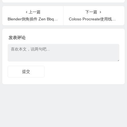
² v2.7.4
上一篇
下一篇
Blender倒角插件 Zen Bbq v1.2.0
Coloso Procreate使用线条绘制单色角色手绘教程+中英文字幕
发表评论