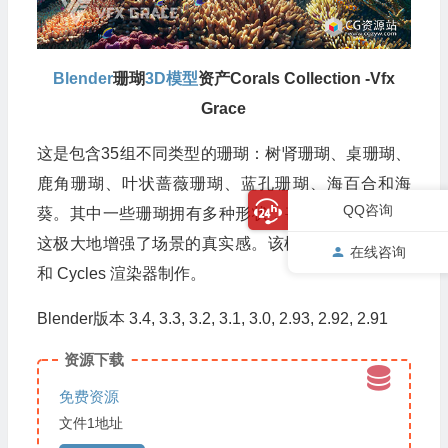
Blender
珊瑚
3D模型
资产Corals Collection -Vfx
Grace
这是包含35组不同类型的珊瑚：树肾珊瑚、桌珊瑚、
鹿角珊瑚、叶状蔷薇珊瑚、蓝孔珊瑚、海百合和海
QQ咨询
葵。其中一些珊瑚拥有多种形状，甚至多达 35 种，
这极大地增强了场景的真实感。该模型使用
Blender
在线咨询
和 Cycles 渲染器制作。
Blender版本 3.4, 3.3, 3.2, 3.1, 3.0, 2.93, 2.92, 2.91
资源下载
免费资源
文件1地址