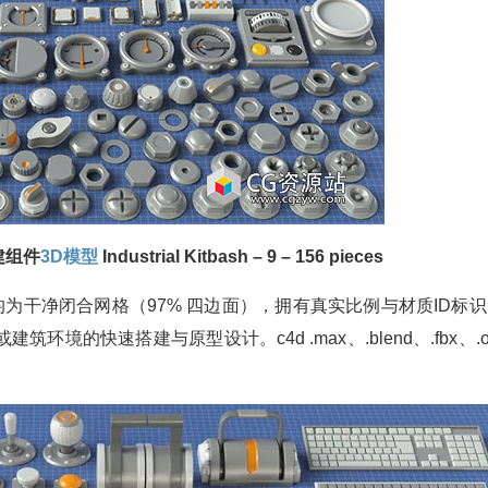
建组件
3D模型
Industrial Kitbash – 9 – 156 pieces
为干净闭合网格（97% 四边面），拥有真实比例与材质ID标识
的快速搭建与原型设计。c4d .max、.blend、.fbx、.o