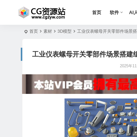
首页
软件
AI
首页
素材
3D模型
工业仪表螺母开关零部件场景搭建组件3D模型 
工业仪表螺母开关零部件场景搭建组件3D模型 In
2025年11