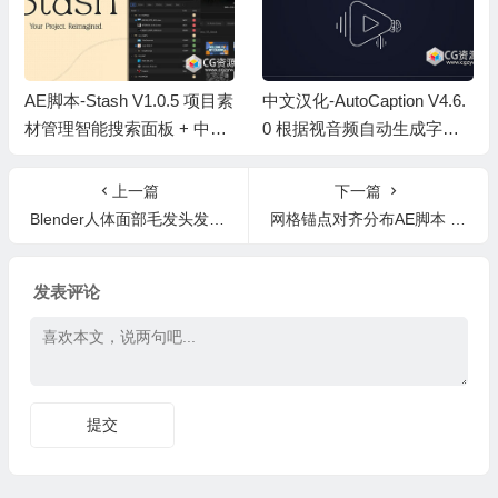
AE脚本-Stash V1.0.5 项目素
中文汉化-AutoCaption V4.6.
材管理智能搜索面板 + 中文
0 根据视音频自动生成字幕A
字幕教程
E脚本
上一篇
下一篇
Blender人体面部毛发头发工具包插件 Facial Hair Toolkit Geo V2.2.1+使用教程
网格锚点对齐分布AE脚本 Layout V1.0.3 + 使用教程
发表评论