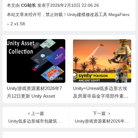
本文由
CG站长
发表于2026年2月10日 22:06:26
本站文章未经许可，禁止转载！
Unity建模修改器工具 MegaFiers
– 2 v1.58
Unity游戏资源素材2026年7
Unity+Unreal低多边形古埃
月12日更新 Unity Asset
及房屋寺庙金字塔部件素材
包 Ancient Egypt
上一篇
下一篇
Unity低多边形城市包建筑物车辆包 POLYGON – City Pack v1.12.1
Unity游戏资源素材2026年2月11日更新