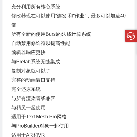
充分利用所有核心系统
修改器现在可以使用“连发”和“作业”，最多可以加速40
倍
所有全新的使用Burst的法线计算系统
自动禁用修饰符以提高性能
编辑器响应更快
与Prefab系统无缝集成
复制对象就可以了
完整的动画窗口支持
完全还原系统
与所有渲染管线兼容
与精灵一起使用
适用于Text Mesh Pro网格
与ProBuilder对象一起使用
适用于AR和VR