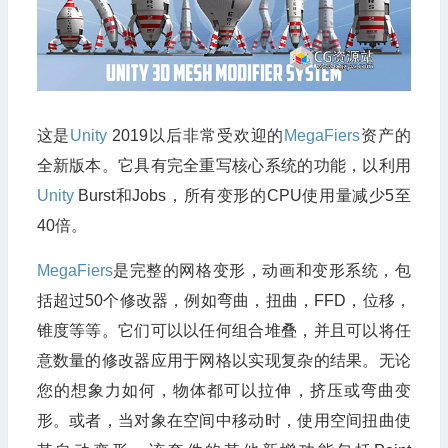
这是
Unity
2019以后非常受欢迎的
MegaFiers
资产的
全新版本。它具有完全重写核心系统的功能，以利用
Unity
Burst和Jobs，所有变形的CPU使用量减少5至
40倍。
MegaFiers
是完整的网格变形，动画和变形系统，包
括超过50个修改器，例如弯曲，扭曲，FFD，位移，
锥度等等。它们可以以任何组合堆叠，并且可以将任
意数量的修改器应用于网格以实现复杂的结果。无论
您的想象力如何，物体都可以拉伸，挤压或弯曲变
形。或者，当对象在空间中移动时，使用空间扭曲使