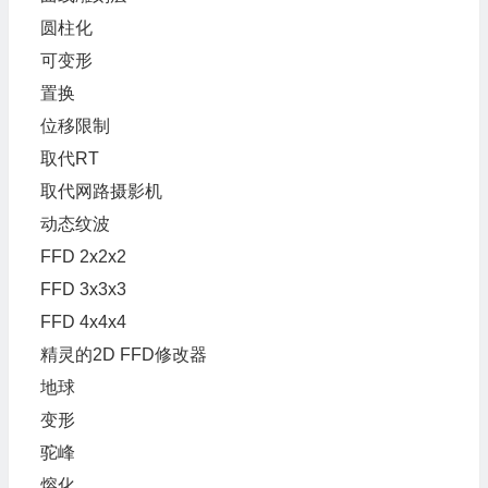
圆柱化
可变形
置换
位移限制
取代RT
取代网路摄影机
动态纹波
FFD 2x2x2
FFD 3x3x3
FFD 4x4x4
精灵的2D FFD修改器
地球
变形
驼峰
熔化