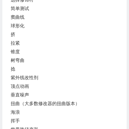
简单测试
窦曲线
球形化
挤
拉紧
锥度
树弯曲
捻
紫外线改性剂
顶点动画
垂直噪声
扭曲（大多数修改器的扭曲版本）
海浪
挥手