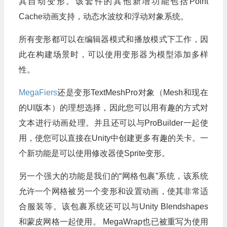
其自动变形。该套件的其他新增功能包括Point
Cache动画支持，动态水波纹和浮动对象系统。
所有变形都可以在编辑器模式和播放模式下工作，因
此在构建场景时，可以使用变形器为模型添加多样
性。
MegaFiers
还是变形TextMeshPro对象（Mesh和现在
的UI版本）的理想选择，因此您可以用有趣的方式对
文本进行动画处理。并且还可以与ProBuilder一起使
用，使您可以直接在Unity中创建更多有趣的关卡。一
个新功能是可以使用修改器使Sprite变形。
另一个强大的功能是我们的“网格包裹”系统，该系统
允许一个网格被另一个变形和设置动画，使其非常适
合服装等。该包裹系统还可以与Unity Blendshapes
和蒙皮网格一起使用。 MegaWrap也已被重写为使用