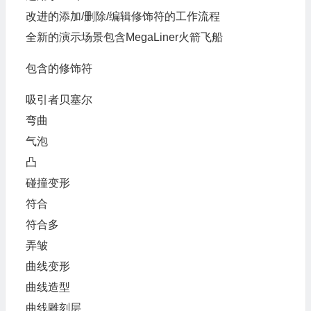
改进的添加/删除/编辑修饰符的工作流程
全新的演示场景包含MegaLiner火箭飞船
包含的修饰符
吸引者贝塞尔
弯曲
气泡
凸
碰撞变形
符合
符合多
弄皱
曲线变形
曲线造型
曲线雕刻层